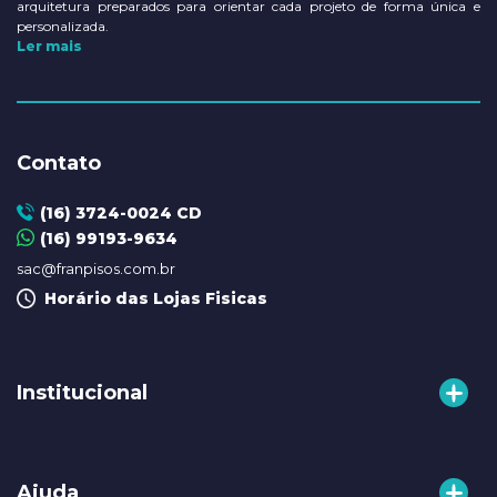
arquitetura preparados para orientar cada projeto de forma única e
personalizada.
Ler mais
Contato
(16) 3724-0024 CD
(16) 99193-9634
sac@franpisos.com.br
Horário das Lojas Fisicas
Institucional
A Franpisos
Ajuda