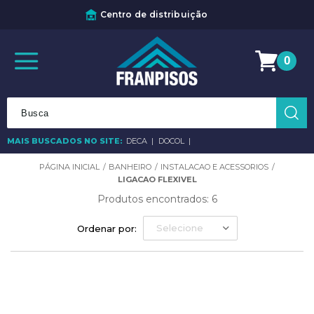
Centro de distribuição
0
MAIS BUSCADOS NO SITE:
DECA
DOCOL
BANHEIRO
INSTALACAO E ACESSORIOS
LIGACAO FLEXIVEL
Produtos encontrados:
6
Selecione
Ordenar por: