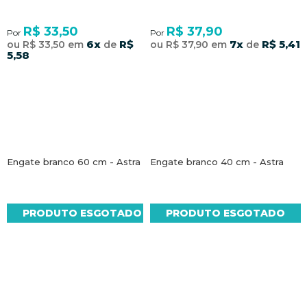
R$ 33,50
R$ 37,90
Por
Por
6x
R$
7x
R$ 5,41
ou R$ 33,50 em
de
ou R$ 37,90 em
de
5,58
Engate branco 60 cm - Astra
Engate branco 40 cm - Astra
PRODUTO ESGOTADO
PRODUTO ESGOTADO