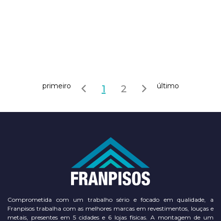
primeiro
último
1
2
Comprometida com um trabalho sério e focado em qualidade, a
Franpisos trabalha com as melhores marcas em revestimentos, louças e
metais, presentes em 5 cidades e 6 lojas físicas. A montagem de um