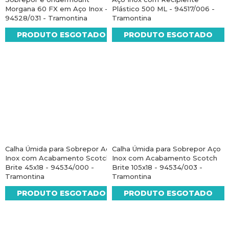
Morgana 60 FX em Aço Inox -
Plástico 500 ML - 94517/006 -
94528/031 - Tramontina
Tramontina
PRODUTO ESGOTADO
PRODUTO ESGOTADO
Calha Úmida para Sobrepor Aço
Calha Úmida para Sobrepor Aço
Inox com Acabamento Scotch
Inox com Acabamento Scotch
Brite 45x18 - 94534/000 -
Brite 105x18 - 94534/003 -
Tramontina
Tramontina
PRODUTO ESGOTADO
PRODUTO ESGOTADO