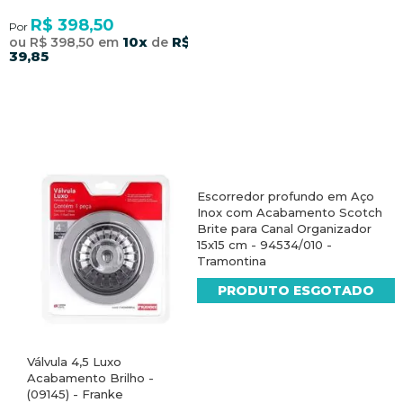
R$ 398,50
Por
10x
R$
ou R$ 398,50 em
de
39,85
Escorredor profundo em Aço
Inox com Acabamento Scotch
Brite para Canal Organizador
15x15 cm - 94534/010 -
Tramontina
PRODUTO ESGOTADO
Válvula 4,5 Luxo
Acabamento Brilho -
(09145) - Franke