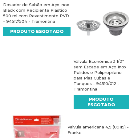
Dosador de Sabão em Aço inox
Black com Recipiente Plástico
500 ml com Revestimento PVD
- 94517/504 - Tramontina
PRODUTO ESGOTADO
Válvula Econômica 3 1/2"
sem Escape em Aço Inox
Polidos e Polipropileno
para Pias Cubas e
Tanques - 94510/012 -
Tramontina
PRODUTO
ESGOTADO
Valvula americana 4,5 (09115) -
Franke