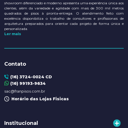
showroom diferenciado e moderno apresenta uma experiência única aos
clientes, além da variedade e agilidade com mais de 300 mil metros
quadrados de pisos à pronta-entrega. O atendimento feito com
excelência disponibiliza o trabalho de consultores e profissionais de
arquitetura preparados para orientar cada projeto de forma única e
personalizada.
Ler mais
Contato
(16) 3724-0024 CD
(16) 99193-9634
sac@franpisos.com.br
Horário das Lojas Fisicas
Institucional