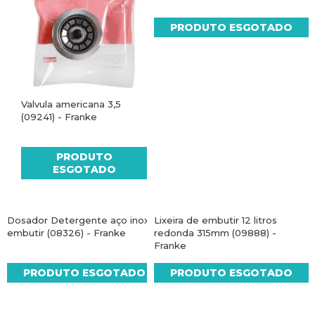
PRODUTO ESGOTADO
Valvula americana 3,5
(09241) - Franke
PRODUTO
ESGOTADO
Dosador Detergente aço inox
Lixeira de embutir 12 litros
embutir (08326) - Franke
redonda 315mm (09888) -
Franke
PRODUTO ESGOTADO
PRODUTO ESGOTADO