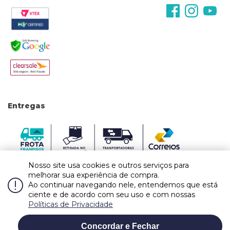
Entregas
Nosso site usa cookies e outros serviços para
melhorar sua experiência de compra.
Ao continuar navegando nele, entendemos que está
ciente e de acordo com seu uso e com nossas
Políticas de Privacidade
Caso haja divergências de valores nos produtos no site, o preço válido é o do carrinho
de compras. Vendas sujeitas a confirmação de estoque e análise e validação dos
Concordar e Fechar
WHATSAPP
dados. Fotos meramente ilustrativas.