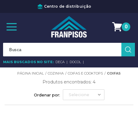
Centro de distribuição
0
MAIS BUSCADOS NO SITE:
DECA
DOCOL
COZINHA
COIFAS E COOKTOPS
COIFAS
Produtos encontrados:
4
Selecione
Ordenar por: