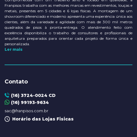
Franpisos trabalha com as melhores marcas em revestimentos, louças e
metais, presentes em 5 cidades e 6 lojas físicas. A montagem de um
showroom diferenciado e moderno apresenta uma experiência única aos
clientes, além da variedade e agilidade com mais de 300 mil metros
quadrados de pisos à pronta-entrega. O atendimento feito com
excelência disponibiliza o trabalho de consultores e profissionais de
arquitetura preparados para orientar cada projeto de forma única e
personalizada.
Ler mais
Contato
(16) 3724-0024 CD
(16) 99193-9634
sac@franpisos.com.br
Horário das Lojas Fisicas