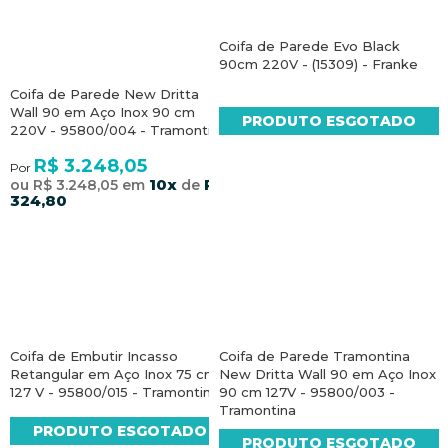
Coifa de Parede Evo Black
90cm 220V - (15309) - Franke
Coifa de Parede New Dritta
Wall 90 em Aço Inox 90 cm
PRODUTO ESGOTADO
220V - 95800/004 - Tramontina
R$ 3.248,05
Por
10x
R$
ou R$ 3.248,05 em
de
324,80
Coifa de Embutir Incasso
Coifa de Parede Tramontina
Retangular em Aço Inox 75 cm
New Dritta Wall 90 em Aço Inox
127 V - 95800/015 - Tramontina
90 cm 127V - 95800/003 -
Tramontina
PRODUTO ESGOTADO
PRODUTO ESGOTADO