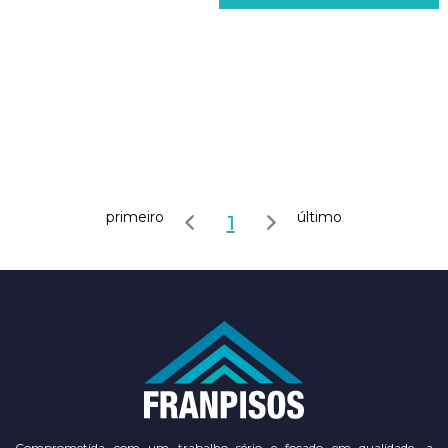
primeiro
último
1
Comprometida com um trabalho sério e focado em qualidade, a