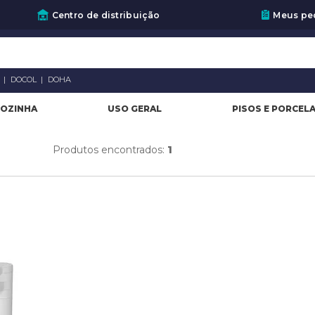
Centro de distribuição
Meus pe
A
DOCOL
DOHA
OZINHA
USO GERAL
PISOS E PORCEL
Produtos encontrados:
1