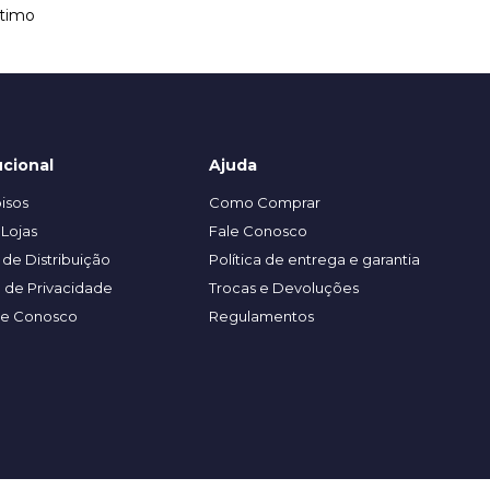
ltimo
ucional
Ajuda
isos
Como Comprar
Lojas
Fale Conosco
de Distribuição
Política de entrega e garantia
a de Privacidade
Trocas e Devoluções
he Conosco
Regulamentos