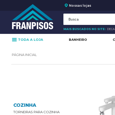
Nossas lojas
MAIS BUSCADOS NO SITE:
DEC
TODA A LOJA
BANHEIRO
C
COZINHA
TORNEIRAS PARA COZINHA