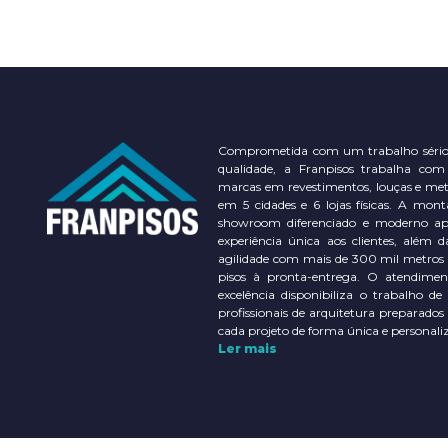
Comprometida com um trabalho sério
qualidade, a Franpisos trabalha com
marcas em revestimentos, louças e meta
em 5 cidades e 6 lojas físicas. A m
showroom diferenciado e moderno a
experiência única aos clientes, além d
agilidade com mais de 300 mil metros
pisos à pronta-entrega. O atendimen
excelência disponibiliza o trabalho de
profissionais de arquitetura preparados
cada projeto de forma única e personali
Ler mais