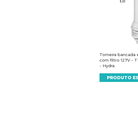
Torneira bancada 
com filtro 127V -
- Hydra
PRODUTO E