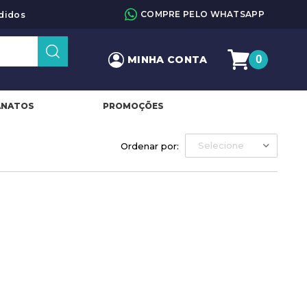
COMPRE PELO WHATSAPP
didos
0
MINHA CONTA
ANATOS
PROMOÇÕES
Selecione
Ordenar por: