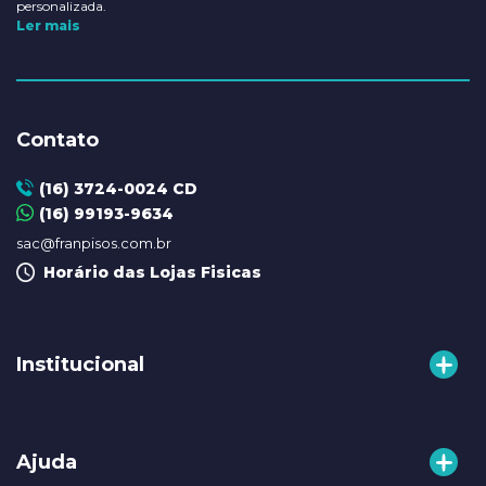
personalizada.
Ler mais
Contato
(16) 3724-0024 CD
(16) 99193-9634
sac@franpisos.com.br
Horário das Lojas Fisicas
Institucional
A Franpisos
Ajuda
Nossas Lojas