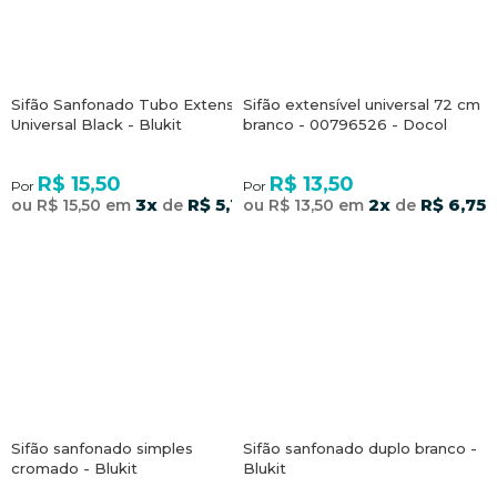
Sifão Sanfonado Tubo Extensivo
Sifão extensível universal 72 cm
Universal Black - Blukit
branco - 00796526 - Docol
R$ 15,50
R$ 13,50
Por
Por
3x
R$ 5,16
2x
R$ 6,75
ou R$ 15,50 em
de
ou R$ 13,50 em
de
Sifão sanfonado simples
Sifão sanfonado duplo branco -
cromado - Blukit
Blukit