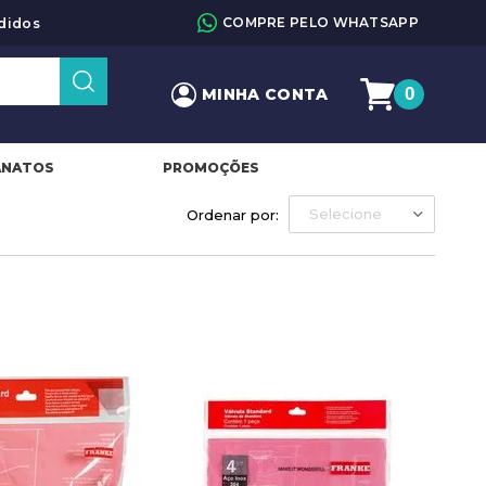
COMPRE PELO WHATSAPP
didos
0
MINHA CONTA
ANATOS
PROMOÇÕES
Selecione
Ordenar por: