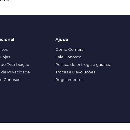
ucional
Ajuda
isos
Como Comprar
Lojas
Fale Conosco
de Distribuição
Política de entrega e garantia
a de Privacidade
Trocas e Devoluções
he Conosco
Regulamentos