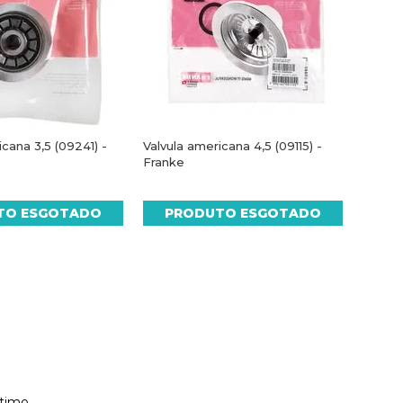
icana 3,5 (09241) -
Valvula americana 4,5 (09115) -
Franke
TO ESGOTADO
PRODUTO ESGOTADO
ltimo