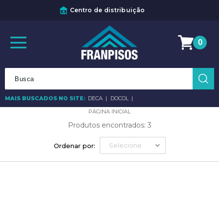
Centro de distribuição
0
MAIS BUSCADOS NO SITE:
DECA
DOCOL
Produtos encontrados:
3
Selecione
Ordenar por: