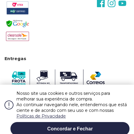
Entregas
Nosso site usa cookies e outros serviços para
melhorar sua experiência de compra.
Ao continuar navegando nele, entendemos que está
ciente e de acordo com seu uso e com nossas
Políticas de Privacidade
Caso haja divergências de valores nos produtos no site, o preço válido é o do carrinho
de compras. Vendas sujeitas a confirmação de estoque e análise e validação dos
Concordar e Fechar
WHATSAPP
dados. Fotos meramente ilustrativas.
Copyright © Todos os direitos reservados. Franpisos Materiais para Construção LTDA -