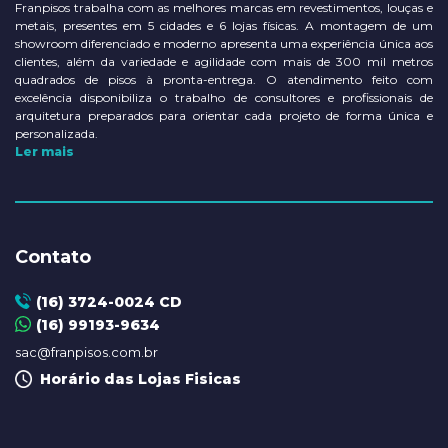
Franpisos trabalha com as melhores marcas em revestimentos, louças e
metais, presentes em 5 cidades e 6 lojas físicas. A montagem de um
showroom diferenciado e moderno apresenta uma experiência única aos
clientes, além da variedade e agilidade com mais de 300 mil metros
quadrados de pisos à pronta-entrega. O atendimento feito com
excelência disponibiliza o trabalho de consultores e profissionais de
arquitetura preparados para orientar cada projeto de forma única e
personalizada.
Ler mais
Contato
(16) 3724-0024 CD
(16) 99193-9634
sac@franpisos.com.br
Horário das Lojas Fisicas