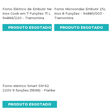
Forno Elétrico de Embutir New
Forno Microondas Embutir 25L
Inox Cook em 7 Funções 71 L -
Inox 8 Funções - 94880/003 -
94866/220 - Tramontina
Tramontina
PRODUTO ESGOTADO
PRODUTO ESGOTADO
Forno eletrico Smart SM 62
220V 9 funções (11696) - Franke
PRODUTO ESGOTADO