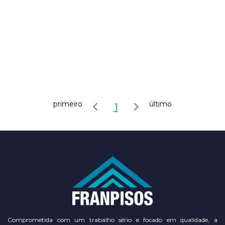
primeiro
último
1
Comprometida com um trabalho sério e focado em qualidade, a