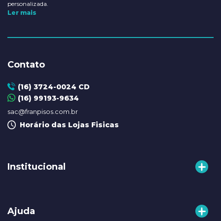
personalizada.
Ler mais
Contato
(16) 3724-0024 CD
(16) 99193-9634
sac@franpisos.com.br
Horário das Lojas Fisicas
Institucional
A Franpisos
Ajuda
Nossas Lojas