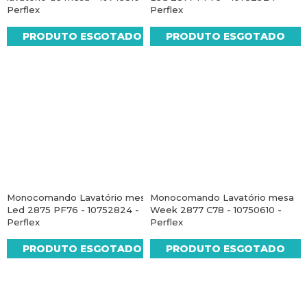
Perflex
Perflex
PRODUTO ESGOTADO
PRODUTO ESGOTADO
Monocomando Lavatório mesa
Monocomando Lavatório mesa
Led 2875 PF76 - 10752824 -
Week 2877 C78 - 10750610 -
Perflex
Perflex
PRODUTO ESGOTADO
PRODUTO ESGOTADO