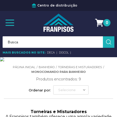
Centro de distribuição
0
MAIS BUSCADOS NO SITE:
DECA
DOCOL
BANHEIRO
TORNEIRAS E MISTURADORES
MONOCOMANDO PARA BANHEIRO
Produtos encontrados:
9
Selecione
Ordenar por:
Torneiras e Misturadores
A Franpisos também oferece uma ampla variedade