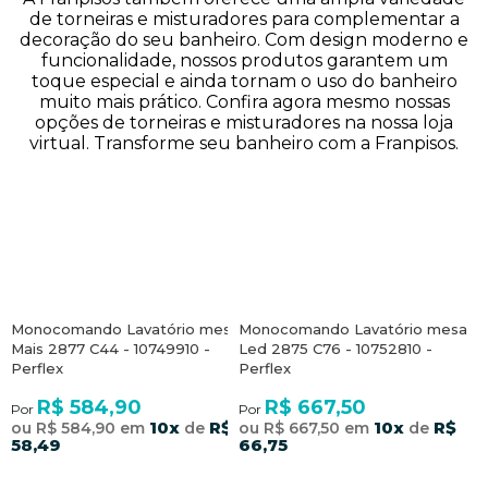
de torneiras e misturadores para complementar a
decoração do seu banheiro. Com design moderno e
funcionalidade, nossos produtos garantem um
toque especial e ainda tornam o uso do banheiro
muito mais prático. Confira agora mesmo nossas
opções de torneiras e misturadores na nossa loja
virtual. Transforme seu banheiro com a Franpisos.
Monocomando Lavatório mesa
Monocomando Lavatório mesa
Mais 2877 C44 - 10749910 -
Led 2875 C76 - 10752810 -
Perflex
Perflex
R$ 584,90
R$ 667,50
Por
Por
10x
R$
10x
R$
ou R$ 584,90 em
de
ou R$ 667,50 em
de
58,49
66,75