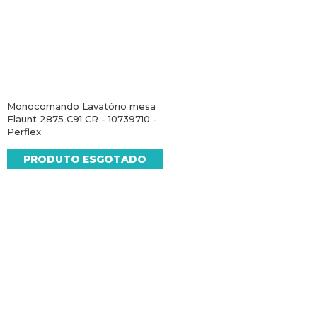
Monocomando Lavatório mesa
Flaunt 2875 C91 CR - 10739710 -
Perflex
PRODUTO ESGOTADO