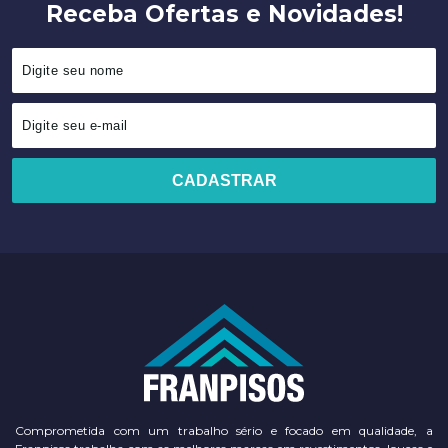
Comprometida com um trabalho sério e focado em qualidade, a