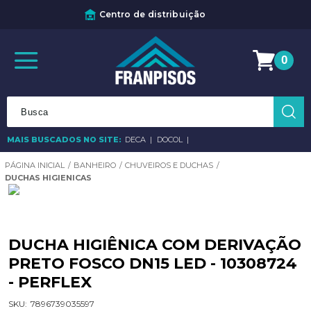
Centro de distribuição
0
MAIS BUSCADOS NO SITE:
DECA
DOCOL
BANHEIRO
CHUVEIROS E DUCHAS
DUCHAS HIGIENICAS
DUCHA HIGIÊNICA COM DERIVAÇÃO
PRETO FOSCO DN15 LED - 10308724
- PERFLEX
SKU:
7896739035597