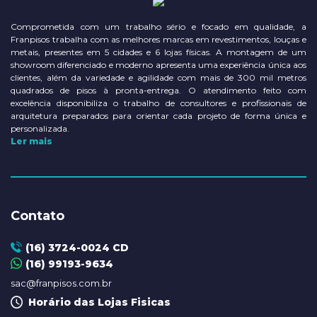
Comprometida com um trabalho sério e focado em qualidade, a
Franpisos trabalha com as melhores marcas em revestimentos, louças e
metais, presentes em 5 cidades e 6 lojas físicas. A montagem de um
showroom diferenciado e moderno apresenta uma experiência única aos
clientes, além da variedade e agilidade com mais de 300 mil metros
quadrados de pisos à pronta-entrega. O atendimento feito com
excelência disponibiliza o trabalho de consultores e profissionais de
arquitetura preparados para orientar cada projeto de forma única e
personalizada.
Ler mais
Contato
(16) 3724-0024 CD
(16) 99193-9634
sac@franpisos.com.br
Horário das Lojas Fisicas