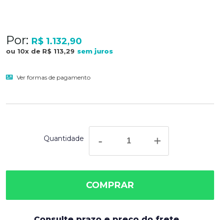
Por:
R$ 1.132,90
ou
10
x
de
R$ 113,29
Ver formas de pagamento
-
+
COMPRAR
Consulte prazo e preço do frete