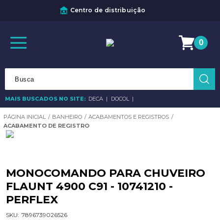
Centro de distribuição
0
MAIS BUSCADOS NO SITE:
DECA
DOCOL
BANHEIRO
ACABAMENTOS E REGISTROS
ACABAMENTO DE REGISTRO
MONOCOMANDO PARA CHUVEIRO
FLAUNT 4900 C91 - 10741210 -
PERFLEX
SKU:
7896739026526