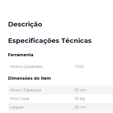
Descrição
Especificações Técnicas
Ferramenta
Metros Quadrados
1.340
Dimensões do item
Altura / Espessura
30 cm
Peso Caixa
30 kg
Largura
30 cm