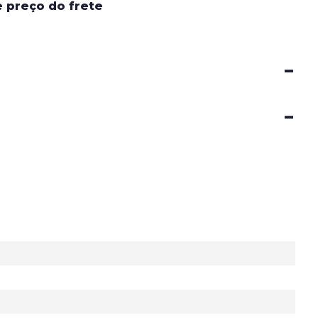
e preço do frete
-
-