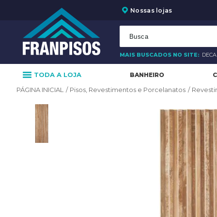
Nossas lojas
MAIS BUSCADOS NO SITE:
DEC
TODA A LOJA
BANHEIRO
C
Pisos, Revestimentos e Porcelanatos
Revest