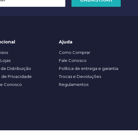
ucional
Ajuda
isos
Como Comprar
Lojas
Fale Conosco
de Distribuição
Política de entrega e garantia
a de Privacidade
Trocas e Devoluções
he Conosco
Regulamentos