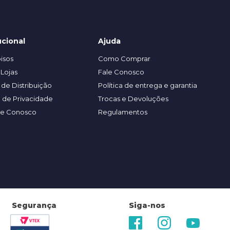
ucional
Ajuda
isos
Como Comprar
Lojas
Fale Conosco
de Distribuição
Política de entrega e garantia
a de Privacidade
Trocas e Devoluções
he Conosco
Regulamentos
Segurança
Siga-nos