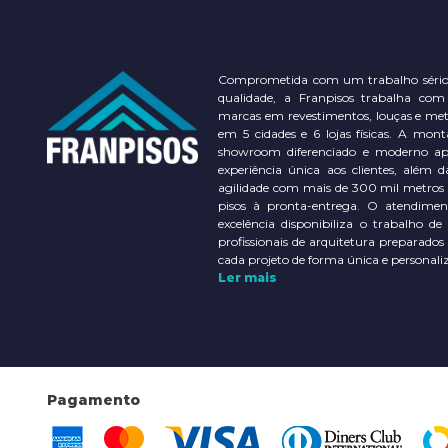
Comprometida com um trabalho sério
qualidade, a Franpisos trabalha com
marcas em revestimentos, louças e meta
em 5 cidades e 6 lojas físicas. A m
showroom diferenciado e moderno a
experiência única aos clientes, além d
agilidade com mais de 300 mil metros
pisos à pronta-entrega. O atendimen
excelência disponibiliza o trabalho de
profissionais de arquitetura preparados
cada projeto de forma única e personali
Ler mais
Pagamento