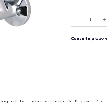
-
+
Consulte prazo 
co para todos os ambientes da sua casa. Na Franpisos você encont