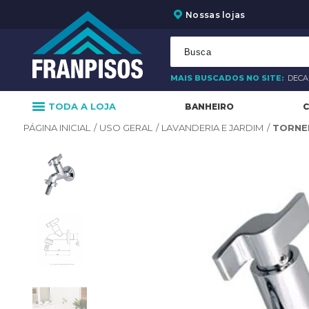
Nossas lojas
MAIS BUSCADOS NO SITE:
DEC
TODA A LOJA
BANHEIRO
C
USO GERAL
LAVANDERIA E JARDIM
TORNEI