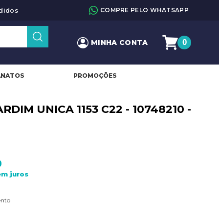
COMPRE PELO WHATSAPP
didos
0
MINHA CONTA
ANATOS
PROMOÇÕES
RDIM UNICA 1153 C22 - 10748210 -
0
ento