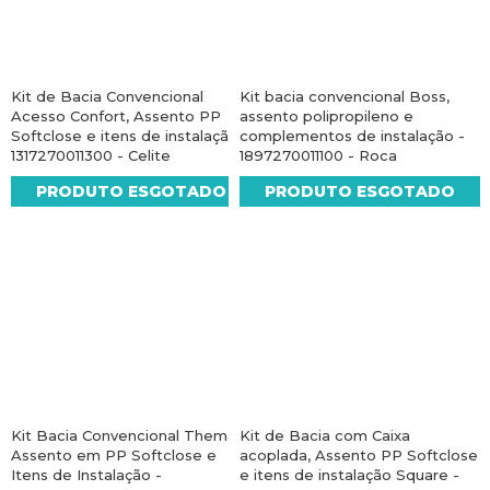
Kit de Bacia Convencional
Kit bacia convencional Boss,
Acesso Confort, Assento PP
assento polipropileno e
Softclose e itens de instalação -
complementos de instalação -
1317270011300 - Celite
1897270011100 - Roca
PRODUTO ESGOTADO
PRODUTO ESGOTADO
Kit Bacia Convencional Thema,
Kit de Bacia com Caixa
Assento em PP Softclose e
acoplada, Assento PP Softclose
Itens de Instalação -
e itens de instalação Square -