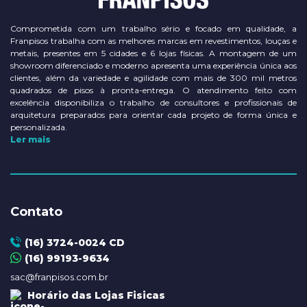
Comprometida com um trabalho sério e focado em qualidade, a
Franpisos trabalha com as melhores marcas em revestimentos, louças e
metais, presentes em 5 cidades e 6 lojas físicas. A montagem de um
showroom diferenciado e moderno apresenta uma experiência única aos
clientes, além da variedade e agilidade com mais de 300 mil metros
quadrados de pisos à pronta-entrega. O atendimento feito com
excelência disponibiliza o trabalho de consultores e profissionais de
arquitetura preparados para orientar cada projeto de forma única e
personalizada.
Ler mais
Contato
(16) 3724-0024 CD
(16) 99193-9634
sac@franpisos.com.br
Horário das Lojas Fisicas