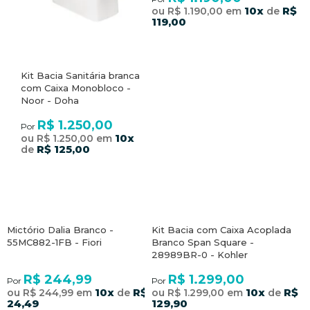
10x
R$
ou R$ 1.190,00 em
de
119,00
Kit Bacia Sanitária branca
com Caixa Monobloco -
Noor - Doha
R$ 1.250,00
Por
10x
ou R$ 1.250,00 em
R$ 125,00
de
Mictório Dalia Branco -
Kit Bacia com Caixa Acoplada
55MC882-1FB - Fiori
Branco Span Square -
28989BR-0 - Kohler
R$ 244,99
R$ 1.299,00
Por
Por
10x
R$
10x
R$
ou R$ 244,99 em
de
ou R$ 1.299,00 em
de
24,49
129,90