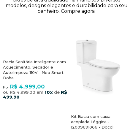
modelos, designs elegantes e durabilidade para seu
banheiro. Compre agora!
Bacia Sanitária Inteligente com
Aquecimento, Secador e
Autolimpeza 110V - Neo Smart -
Doha
R$ 4.999,00
Por
10x
R$
ou R$ 4.999,00 em
de
499,90
Kit Bacia com caixa
acoplada Lóggica -
12009691066 - Docol