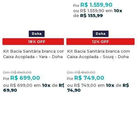
R$ 1.559,90
Por
10x
ou R$ 1.559,90 em
R$ 155,99
de
Doha
Doha
18%
12%
Kit Bacia Sanitária branca com
Kit Bacia Sanitária branca com
Caixa Acoplada - Yara - Doha
Caixa Acoplada - Souq - Doha
De:
R$ 849,00
De:
R$ 849,00
R$ 699,00
R$ 749,00
Por
Por
10x
R$
10x
R$
ou R$ 699,00 em
de
ou R$ 749,00 em
de
69,90
74,90