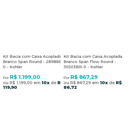
Kit Bacia com Caixa Acoplada
Kit Bacia com Caixa Acoplada
Branco Span Round - 28988BR-
Branco Span Flow Round -
0 - Kohler
30503BR-0 - Kohler
R$ 1.199,00
R$ 867,29
Por
Por
10x
R$
10x
R$
ou R$ 1.199,00 em
de
ou R$ 867,29 em
de
119,90
86,72