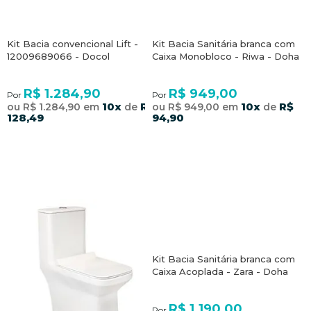
Kit Bacia convencional Lift -
Kit Bacia Sanitária branca com
12009689066 - Docol
Caixa Monobloco - Riwa - Doha
R$ 1.284,90
R$ 949,00
Por
Por
10x
R$
10x
R$
ou R$ 1.284,90 em
de
ou R$ 949,00 em
de
128,49
94,90
Kit Bacia Sanitária branca com
Caixa Acoplada - Zara - Doha
R$ 1.190,00
Por