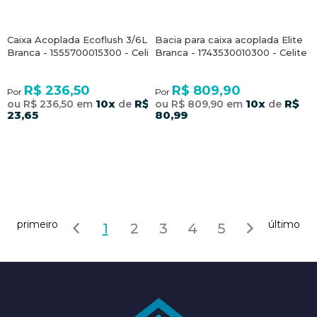
Caixa Acoplada Ecoflush 3/6L
Bacia para caixa acoplada Elite
Branca - 1555700015300 - Celite
Branca - 1743530010300 - Celite
R$ 236,50
R$ 809,90
Por
Por
10x
R$
10x
R$
ou R$ 236,50 em
de
ou R$ 809,90 em
de
23,65
80,99
primeiro
último
1
2
3
4
5